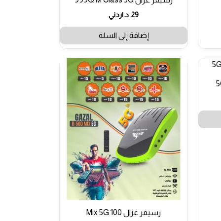
29
د.اردني
إضافة إلى السلة
رسيفر غزال 100 Mix 5G