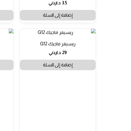
تم التقييم
3.5
د.اردني
4.00
من 5
إضافة إلى السلة
ريسيفر ماجيك G12
29
د.اردني
إضافة إلى السلة