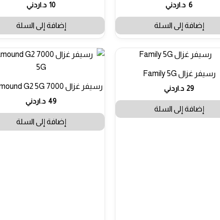
تم التقييم
تم التقييم
6
د.اردني
10
د.اردني
5.00
4.71
من 5
من 5
إضافة إلى السلة
إضافة إلى السلة
رسيفر غزال Family 5G
رسيفر غزال 7000 M Diamound G2 5G
29
د.اردني
49
د.اردني
إضافة إلى السلة
إضافة إلى السلة