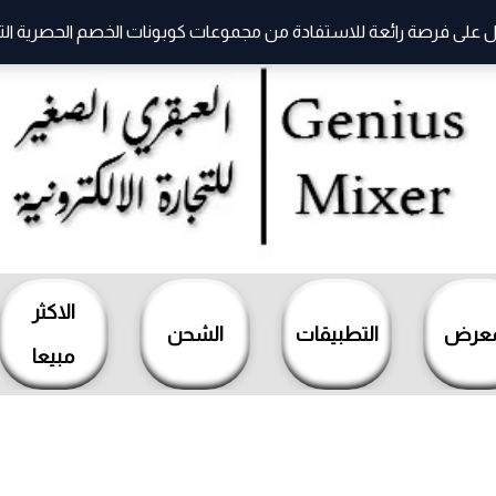
 على فرصة رائعة للاستفادة من مجموعات كوبونات الخصم الحصرية التي ت
الاكثر
معرض
التطبيقات
الشحن
مبيعا