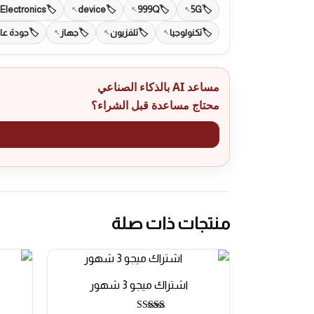
Electronics
device
999Q
5G
تكنولوجيا
تلفزيون
جهاز
جودة عال
مساعد AI بالذكاء الصناعي
محتاج مساعدة قبل الشراء؟
منتجات ذات صلة
اشتراك ميجو 3 شهور