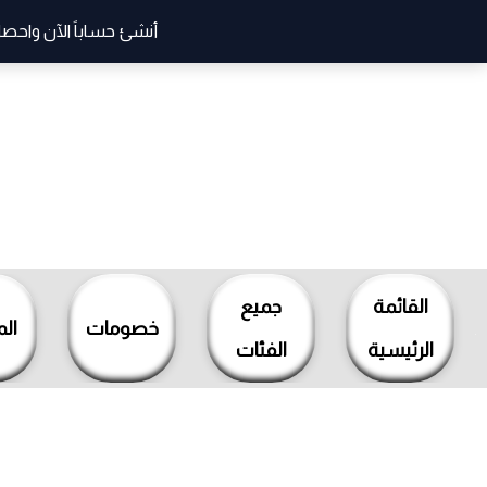
أنشئ حساباً الآن واحصل
خطي
لى
لمحتوى
القائمة
جميع
خصومات
ال
الرئيسية
الفئات