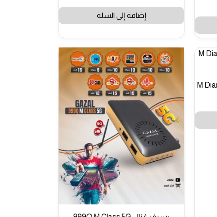
إضافة إلى السلة
رسيفر غزال 999Q M Class 5G