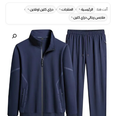
›
›
›
أنت هنا:
الرئيسية
المنتجات
دراي كلين اونلاين
ملابس رجالي دراي كلين