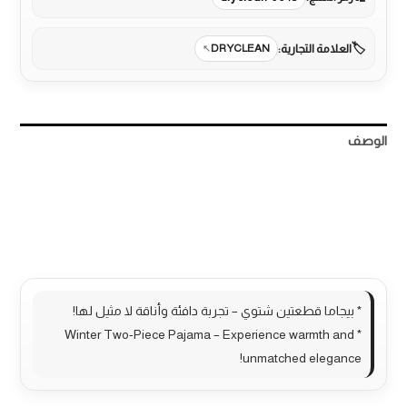
العلامة التجارية:
DRYCLEAN
الوصف
معلومات إضافية
مراجعات (0)
More Products
* بيجاما قطعتين شتوي – تجربة دافئة وأناقة لا مثيل لها!
* Winter Two-Piece Pajama – Experience warmth and
unmatched elegance!