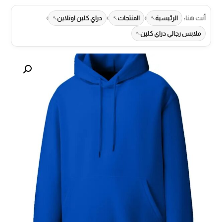
›
›
›
أنت هنا:
الرئيسية
المنتجات
دراي كلين اونلاين
ملابس رجالي دراي كلين