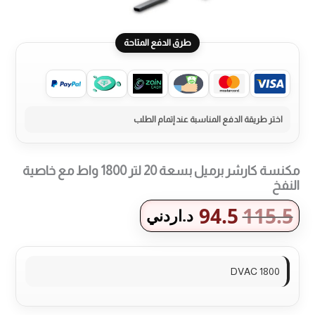
طرق الدفع المتاحة
مكنسة كارشر برميل بسعة 20 لتر 1800 واط مع خاصية
النفخ
94.5
115.5
د.اردني
DVAC 1800