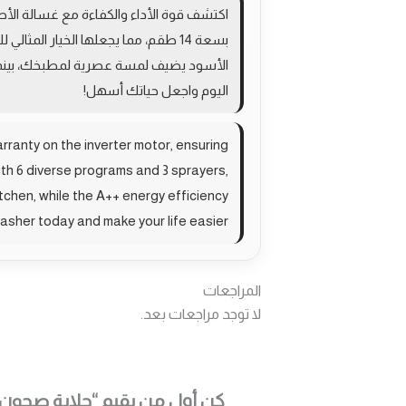
اليوم واجعل حياتك أسهل!
ranty on the inverter motor, ensuring
With 6 diverse programs and 3 sprayers,
itchen, while the A++ energy efficiency
asher today and make your life easier!
المراجعات
لا توجد مراجعات بعد.
كن أول من يقيم “جلاية صحون بيكو 6 برامج 3 مرشات سلتين انفيرتر لو