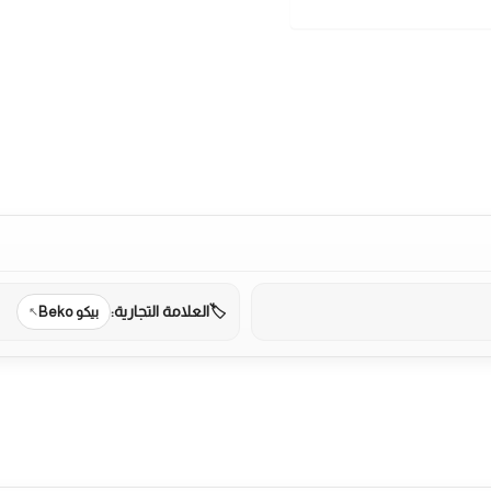
العلامة التجارية:
بيكو Beko