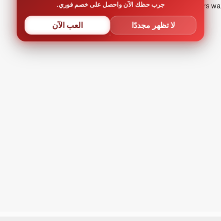
جرب حظك الآن واحصل على خصم فوري.
لا تظهر مجددًا
العب الآن