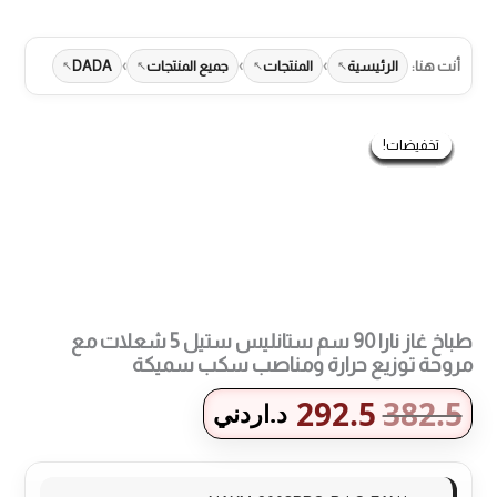
لى
لمحتوى
›
›
›
أنت هنا:
الرئيسية
المنتجات
جميع المنتجات
DADA
طرق الدفع المتاحة
تخفيضات!
تخفيضات!
تخفيضات!
تخفيضات!
تخفيضات!
تخفيضات!
تخفيضات!
تخفيضات!
تخفيضات!
تخفيضات!
تخفيضات!
تخفيضات!
طباخ غاز نارا 90 سم ستانليس ستيل 5 شعلات مع
مروحة توزيع حرارة ومناصب سكب سميكة
292.5
382.5
د.اردني