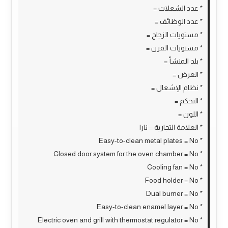
* عدد الشعلات =
* عدد الوظائف =
* مستويات الزجاج =
* مستويات الفرن =
* بلد المنشأ =
* العرض =
* نظام الإشعال =
* التحكم =
* اللون =
* العلامة التجارية = نارا
* Easy-to-clean metal plates = No
* Closed door system for the oven chamber = No
* Cooling fan = No
* Food holder = No
* Dual burner = No
* Easy-to-clean enamel layer = No
* Electric oven and grill with thermostat regulator = No