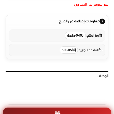
غير متوفر في المخزون
معلومات إضافية عن المنتج
رمز المنتج:
dada-0405
العلامة التجارية:
إلبا ELBA
الوصف
مراجعات (0)
More Products
* فلتر ألمنيوم : نعم