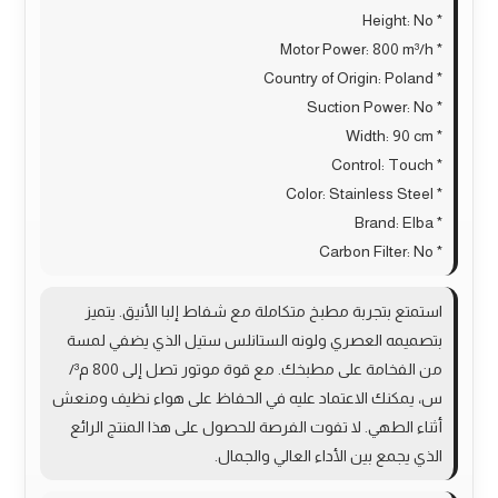
* Height: No
* Motor Power: 800 m³/h
* Country of Origin: Poland
* Suction Power: No
* Width: 90 cm
* Control: Touch
* Color: Stainless Steel
* Brand: Elba
* Carbon Filter: No
استمتع بتجربة مطبخ متكاملة مع شفاط إلبا الأنيق. يتميز
بتصميمه العصري ولونه الستانلس ستيل الذي يضفي لمسة
من الفخامة على مطبخك. مع قوة موتور تصل إلى 800 م³/
س، يمكنك الاعتماد عليه في الحفاظ على هواء نظيف ومنعش
أثناء الطهي. لا تفوت الفرصة للحصول على هذا المنتج الرائع
الذي يجمع بين الأداء العالي والجمال.