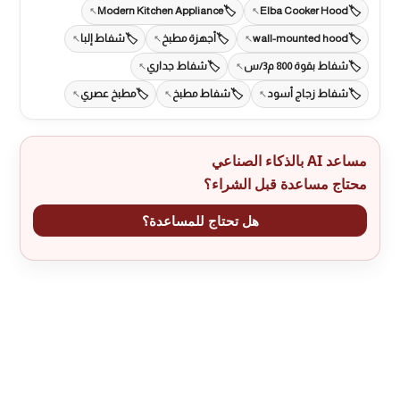
Modern Kitchen Appliance
Elba Cooker Hood
wall-mounted hood
أجهزة مطبخ
شفاط إلبا
شفاط بقوة 800 م3/س
شفاط جداري
شفاط زجاج أسود
شفاط مطبخ
مطبخ عصري
مساعد AI بالذكاء الصناعي
محتاج مساعدة قبل الشراء؟
هل تحتاج للمساعدة؟