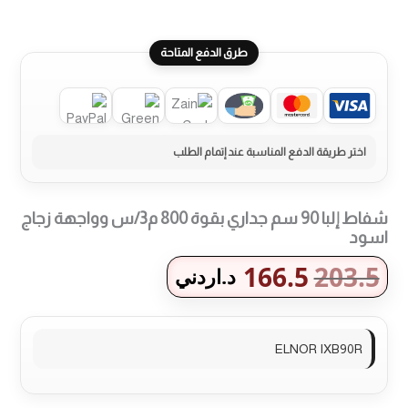
طرق الدفع المتاحة
شفاط إلبا 90 سم جداري بقوة 800 م3/س وواجهة زجاج
اسود
166.5
203.5
د.اردني
ELNOR IXB90R