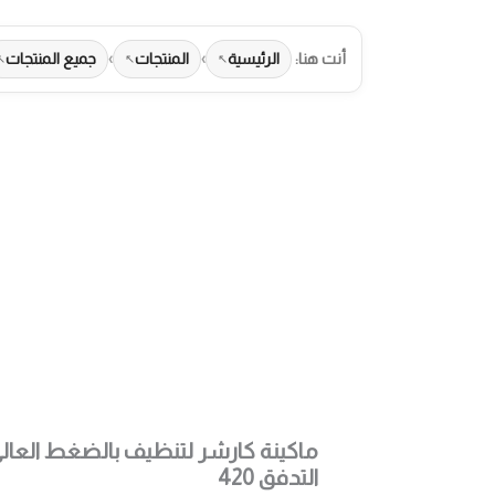
أنت هنا:
الرئيسية
›
المنتجات
›
جميع المنتجات
طرق الدفع المت
التدفق 420