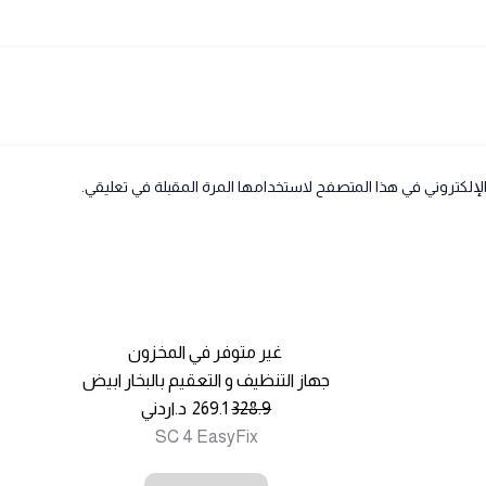
لإلكتروني في هذا المتصفح لاستخدامها المرة المقبلة في تعليقي.
غير متوفر في المخزون
جهاز التنظيف و التعقيم بالبخار ابيض
328.9
269.1
د.اردني
SC 4 EasyFix