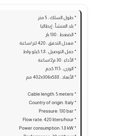
* طول السلك : 5 متر
* بلد المنشأ : إيطاليا
* الضغط : 130 بار
* معدل التدفق : 420 لتر/ساعة
* حمل التوصيل : 1.8 كيلو واط
* الأداء : 30 م2/ساعة
* الوزن : 11.5 كجم
* الأبعاد : 402x306x588 مم
* Cable length: 5 meters
* Country of origin: Italy
* Pressure: 130 bar
* Flow rate: 420 liters/hour
* Power consumption: 1.8 kW