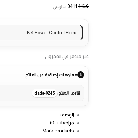
416.9
341.1
د.اردني
K 4 Power Control Home
غير متوفر في المخزون
معلومات إضافية عن المنتج
رمز المنتج:
dada-0245
الوصف
مراجعات (0)
More Products