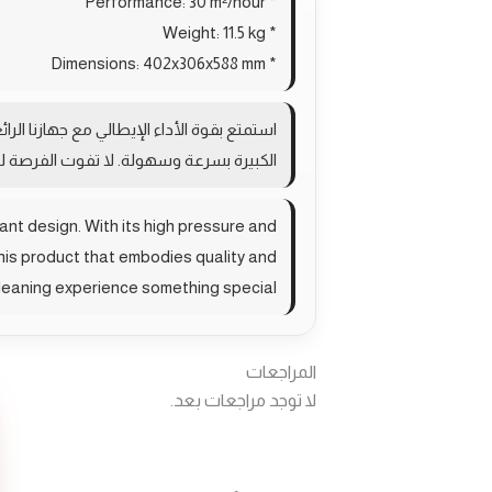
* Performance: 30 m²/hour
* Weight: 11.5 kg
* Dimensions: 402x306x588 mm
استمتع بقوة الأداء الإيطالي مع جهازنا ا
الكبيرة بسرعة وسهولة. لا تفوت الفرصة لل
nt design. With its high pressure and
this product that embodies quality and
 cleaning experience something special.
المراجعات
لا توجد مراجعات بعد.