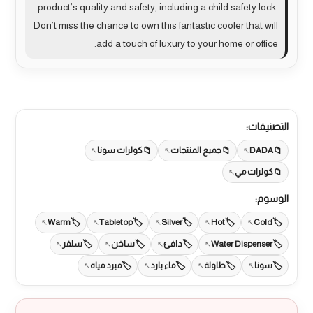
product’s quality and safety, including a child safety lock.
Don’t miss the chance to own this fantastic cooler that will
add a touch of luxury to your home or office.
التصنيفات:
DADA
جميع المنتجات
كولرات سونا
كولرات مي
الوسوم:
Warm
Tabletop
Silver
Hot
Cold
Water Dispenser
دافئ
ساخن
سلفر
سونا
طاولة
ماء بارد
مبرد مياه