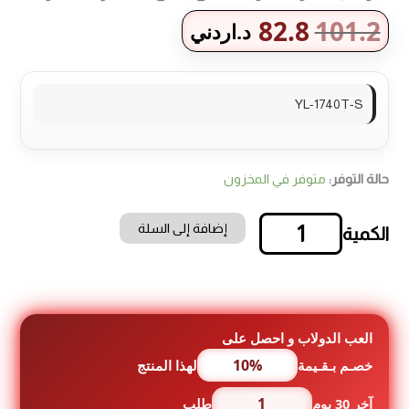
82.8
101.2
د.اردني
YL-1740T-S
حالة التوفر:
متوفر في المخزون
إضافة إلى السلة
كمية
مبرد
مياه
طاولة
سونا
(ساخن
العب الدولاب و احصل على
,دافىء
10%
خصـم بـقـيمة
لهذا المنتج
,ماء
بارد)
1
آخر 30 يوم
طلب
سلفر