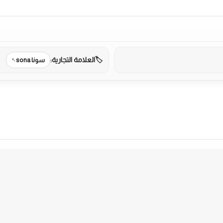
العلامة التجارية:
سونا sona