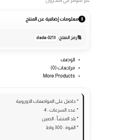
غير متوفر في المخزون
معلومات إضافية عن المنتج
رمز المنتج:
dada-0213
الوصف
مراجعات (0)
More Products
* حاصل على المواصفات الاوروبية
* عدد السرعات : 4
* بلد المنشأ : الصين
* القوة : 300 واط