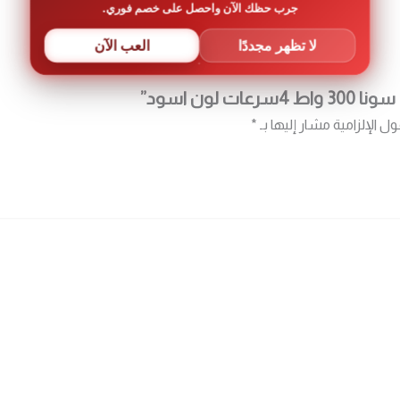
جرب حظك الآن واحصل على خصم فوري.
لا تظهر مجددًا
العب الآن
لون اسود”
ول الإلزامية مشار إليها بـ
*