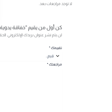
لا توجد مراجعات بعد.
كن أول من يقيم “خفاقة يدوية سونا 300 واط 4سرعات 
لن يتم نشر عنوان بريدك الإلكتروني.
الحق
تقييمك
*
مراجعتك
*