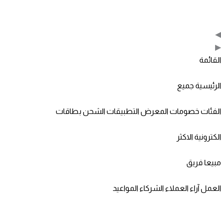
◀
▶
القائمة
الرئيسية
جميع
الفئات
خصومات
المعرض
التطبيقات
الشحن
بطاقات
الكترونية
الاكثر
مبيعا
فريق
العمل
آراء العملاء
الشركاء
المواعيد