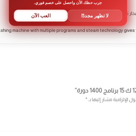
جرب حظك الآن واحصل على خصم فوري.
لا تظهر مجددًا
العب الآن
shing machine with multiple programs and steam technology gives y
ول الإلزامية مشار إليها بـ
*