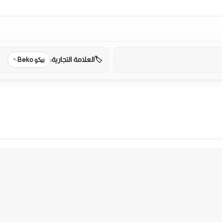
العلامة التجارية:
بيكو Beko