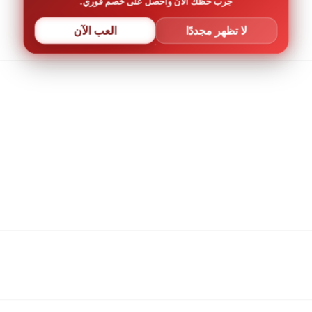
جرب حظك الآن واحصل على خصم فوري.
لا تظهر مجددًا
العب الآن