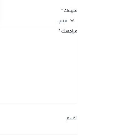
تقييمك
*
مراجعتك
*
الاسم