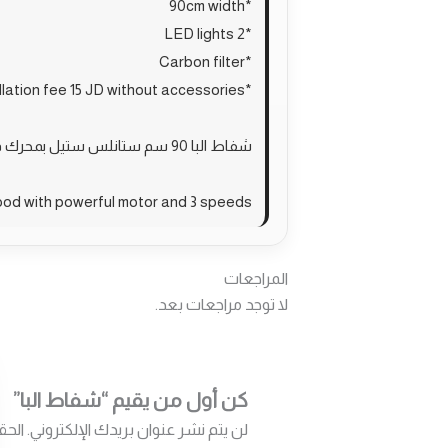
*90cm width
*2 LED lights
*Carbon filter
*Installation fee 15 JD without accessories
شفاط البا 90 سم ستانلس ستيل بمحرك قوي و3 سرعات.
ood with powerful motor and 3 speeds.
المراجعات
لا توجد مراجعات بعد.
كن أول من يقيم “شفاط البا”
لن يتم نشر عنوان بريدك الإلكتروني.
الحق