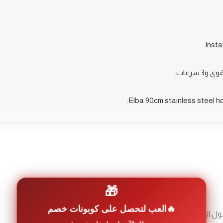
Elba 90cm stainless steel h
🎁
العب لتحصل على كوبونات خصم
ول الإلزامية مشار إليها بـ
*