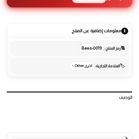
معلومات إضافية عن المنتج
رمز المنتج:
Bees-0019
العلامة التجارية:
اخرى Other
الوصف
مراجعات (0)
More Products