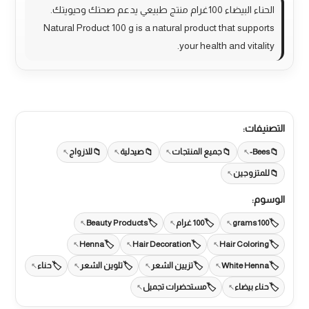
الحناء البيضاء 100غرام منتج طبيعي يدعم صحتك وحيويتك.
Natural Product 100 g is a natural product that supports
your health and vitality.
التصنيفات:
Bees-
جميع المنتجات
صيدلية
للازواج
للمتزوجين
الوسوم:
100 grams
100 غرام
Beauty Products
Henna
Hair Decoration
Hair Coloring
White Henna
تزيين الشعر
تلوين الشعر
حناء
حناء بيضاء
مستحضرات تجميل