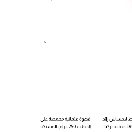
ط لاحساس زائد
قهوة عثمانية محمصة على
ركيا
الحطب 250 غرام بالمستكة