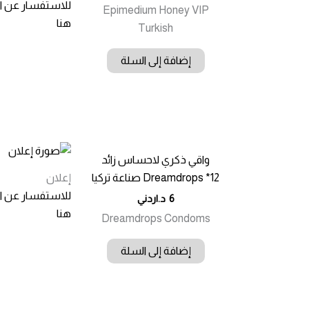
للاستفسار عن 
Epimedium Honey VIP
هنا
Turkish
إضافة إلى السلة
واقي ذكري لاحساس زائد
Dreamdrops *12 صناعة تركيا
إعلان
للاستفسار عن 
6
د.اردني
هنا
Dreamdrops Condoms
إضافة إلى السلة