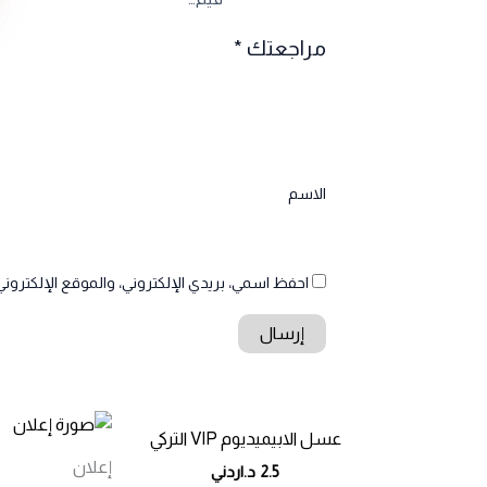
مراجعتك
*
الاسم
احفظ اسمي، بريدي الإلكتروني، والموقع الإلكتروني
عسل الابيميديوم VIP التركي
إعلان
2.5
د.اردني