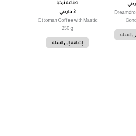
صناعة تركيا
ردني
3
د.اردني
Dreamdro
Ottoman Coffee with Mastic
Con
250 g
ى السلة
إضافة إلى السلة