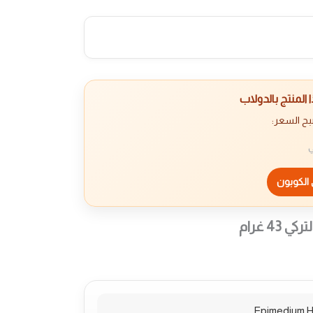
المنتج بالدولاب
بح السعر:
ي
الكوبون
Epimedium H