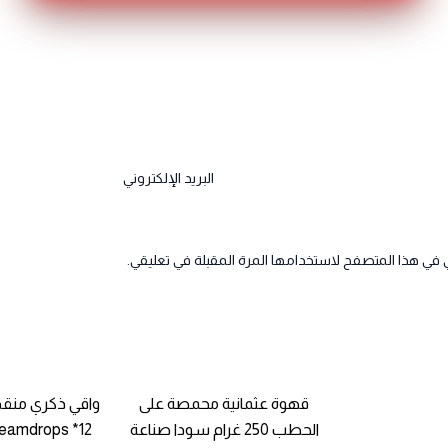
البريد الإلكتروني
 في هذا المتصفح لاستخدامها المرة المقبلة في تعليقي.
قهوة عثمانية محمصة على
واقي ذكري منق
الحطب 250 غرام سودا صناعة
Dreamdrops *12 صناعة ت