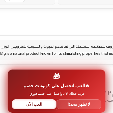
g is a natural product known for its stimulating properties that ma
🎁
العب لتحصل على كوبونات خصم
”
جرب حظك الآن واحصل على خصم فوري.
مية مشار إليها بـ
*
لا تظهر مجددًا
العب الآن