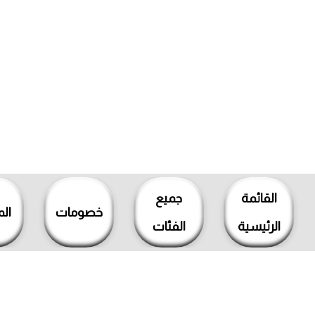
خطي
لى
القائمة
جميع
لمحتوى
خصومات
ال
الرئيسية
الفئات