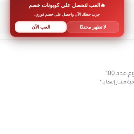
العب لتحصل على كوبونات خصم
جرب حظك الآن واحصل على خصم فوري.
لا تظهر مجددًا
العب الآن
مية مشار إليها بـ
*