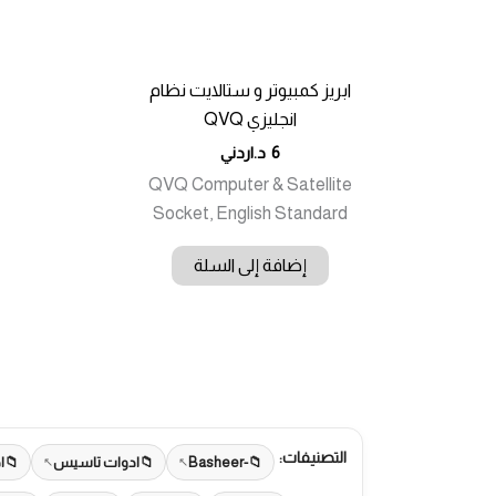
ابريز كمبيوتر و ستالايت نظام
انجليزي QVQ
6
د.اردني
QVQ Computer & Satellite
Socket, English Standard
إضافة إلى السلة
التصنيفات:
-Basheer
ادوات تاسيس
ا