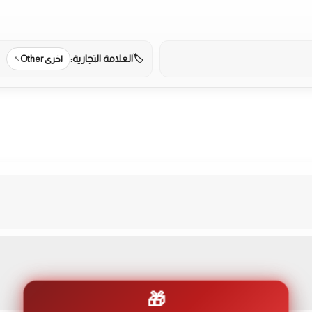
العلامة التجارية:
اخرى Other
🎁