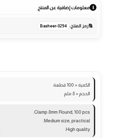
معلومات إضافية عن المنتج
رمز المنتج:
Basheer-0294
الوصف
مراجعات (0)
More Products
الكمية = 100 قطعة
الحجم = 8 ملم
Clamp 8mm Round, 100 pcs.
Medium size, practical.
High quality.