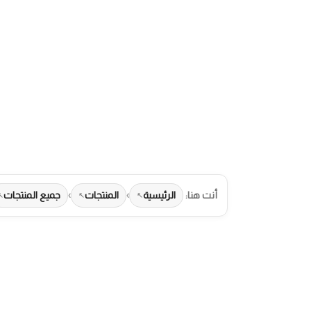
خطي
لى
لمحتوى
أنت هنا:
الرئيسية
›
المنتجات
›
جميع المنتجات
طرق الدفع المتاحة