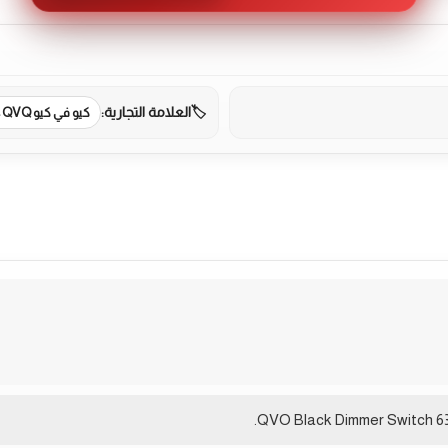
العلامة التجارية:
كيو في كيو QVQ
QVO Black Dimmer Switch 630