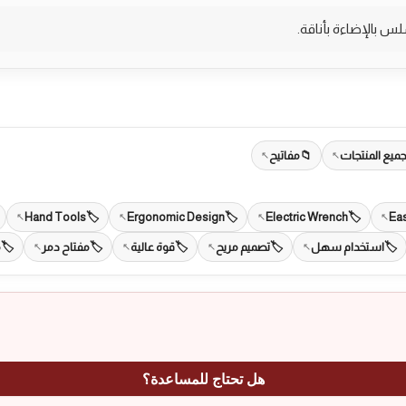
ميع المنتجات
مفاتيح
Hand Tools
Ergonomic Design
Electric Wrench
Eas
استخدام سهل
تصميم مريح
قوة عالية
مفتاح دمر
م
هل تحتاج للمساعدة؟