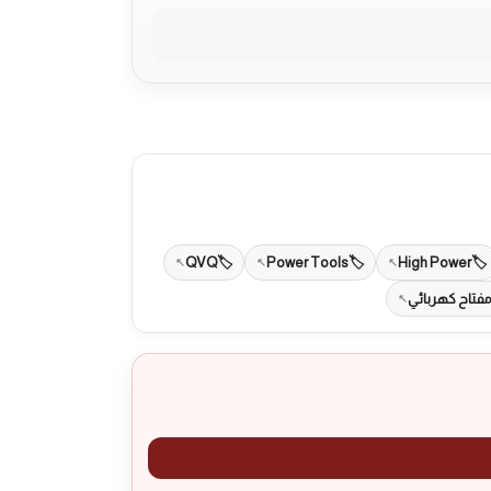
QVQ
Power Tools
High Power
فتاح كهربائي