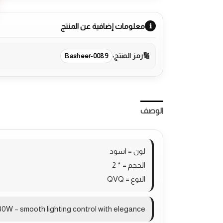
معلومات إضافية عن المنتج
رمز المنتج:
Basheer-0089
الوصف
مراجعات (0)
More Products
لون = اسود
الحجم = * 2
النوع = QVQ
W – smooth lighting control with elegance.