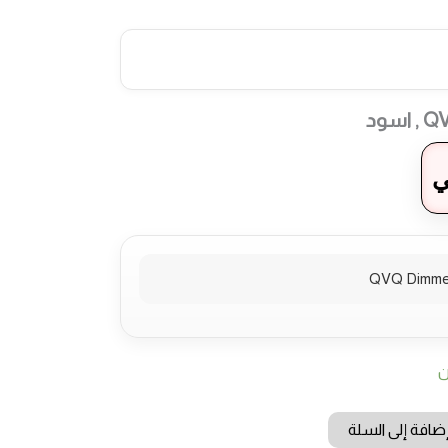
ي
QVQ Dimmer
ن
ضافة إلى السلة