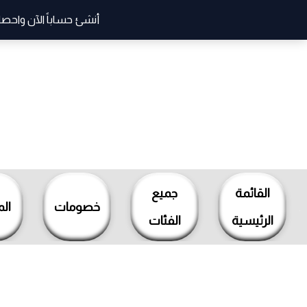
أنشئ حساباً الآن واحصل
خطي
لى
لمحتوى
القائمة
جميع
خصومات
ال
الرئيسية
الفئات