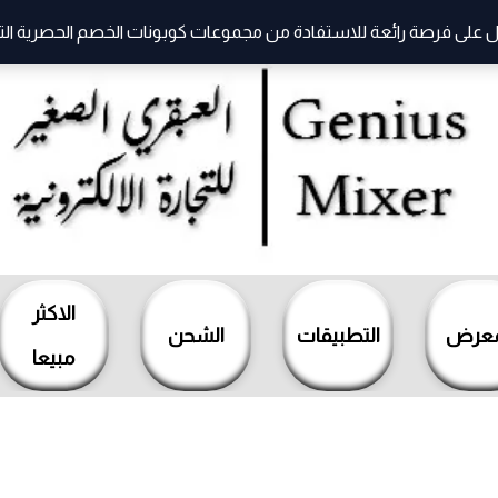
 على فرصة رائعة للاستفادة من مجموعات كوبونات الخصم الحصرية التي ت
الاكثر
معرض
التطبيقات
الشحن
مبيعا