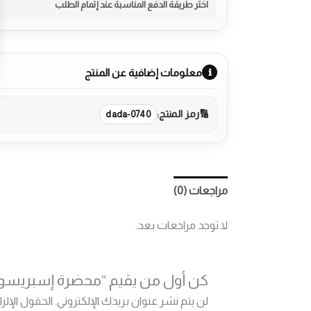
معلومات إضافية عن المنتج
رمز المنتج:
dada-0740
مراجعات (0)
More Products
لا توجد مراجعات بعد.
كن أول من يقيم “محضرة إسبريسو ديلونجي Magnifica Evo Next 15 بار 1.8 لتر مع مطحنة قهو
لن يتم نشر عنوان بريدك الإلكتروني.
الحقول الإلزا