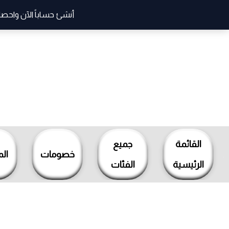
أنشئ حساباً الآن واحصل
خطي
لى
القائمة
جميع
لمحتوى
خصومات
ال
الرئيسية
الفئات