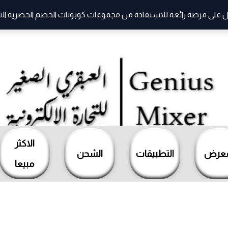
 على فرصة رائعة للاستفادة من مجموعات كوبونات الخصم الحصرية التي ت
الاكثر
معرض
التطبيقات
الشحن
مبيعا