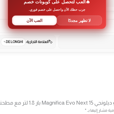
العب لتحصل على كوبونات خصم
جرب حظك الآن واحصل على خصم فوري.
لا تظهر مجددًا
العب الآن
العلامة التجارية:
DE LONGHI
ة وخزان حليب فلتر ماء”
مية مشار إليها بـ
*