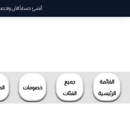
أنشئ حساباً الآن واحصل
خطي
لى
لمحتوى
القائمة
جميع
خصومات
ال
الرئيسية
الفئات