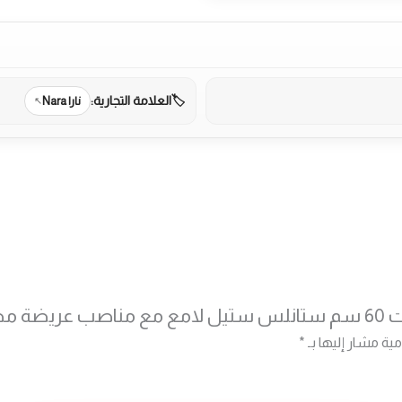
العلامة التجارية:
نارا Nara
مية مشار إليها بـ
*