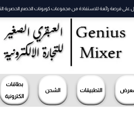
 على فرصة رائعة للاستفادة من مجموعات كوبونات الخصم الحصرية التي ت
بطاقات
معرض
التطبيقات
الشحن
الكترونية