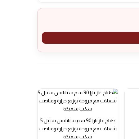
طباخ غاز نارا 90 سم ستانليس ستيل 5
شعلات مع مروحة توزيع حرارة ومناصب
سكب سميكة