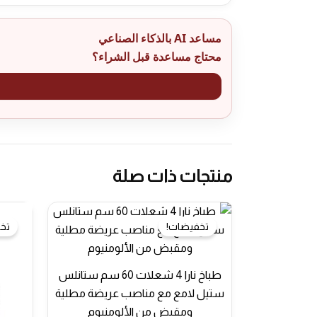
مساعد AI بالذكاء الصناعي
محتاج مساعدة قبل الشراء؟
منتجات ذات صلة
تخفيضات!
تخ
طباخ نارا 4 شعلات 60 سم ستانلس
ستيل لامع مع مناصب عريضة مطلية
ومقبض من الألومنيوم