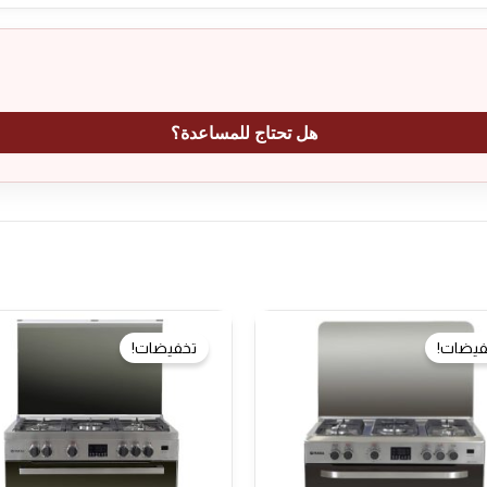
هل تحتاج للمساعدة؟
فيضات!
تخفيضات!