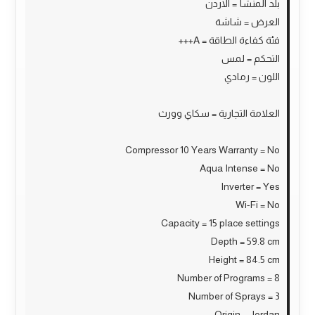
بلد المنشأ = الاردن
العرض = شاشة
فئة كفاءة الطاقة = A+++
التحكم = لمس
اللون = رمادي
العلامة التجارية = سكاي وورث
Compressor 10 Years Warranty = No
Aqua Intense = No
Inverter = Yes
Wi-Fi = No
Capacity = 15 place settings
Depth = 59.8 cm
Height = 84.5 cm
Number of Programs = 8
Number of Sprays = 3
Origin = Jordan