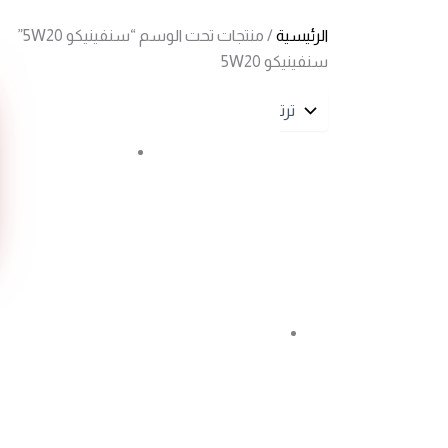
الرئيسية
/ منتجات تحت الوسم “سنفينيكو 5W20”
سنفينيكو 5W20