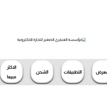
الاكثر
معرض
التطبيقات
الشحن
مبيعا