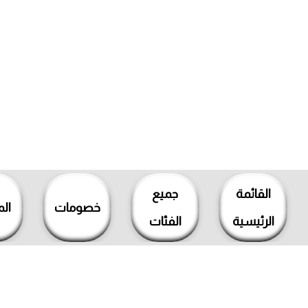
خطي
لى
القائمة
جميع
لمحتوى
خصومات
ال
الرئيسية
الفئات