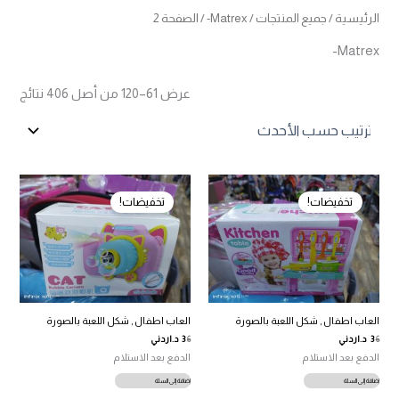
الرئيسية
/
جميع المنتجات
/
Matrex-
/ الصفحة 2
Matrex-
تم
عرض 61–120 من أصل 406 نتائج
الفرز
حس
الأح
تخفيضات!
تخفيضات!
العاب اطفال , شكل اللعبة بالصورة
العاب اطفال , شكل اللعبة بالصورة
السعر
السعر
السعر
السعر
6
3
د.اردني
6
3
د.اردني
الأصلي
الحالي
الأصلي
الحالي
الدفع بعد الاستلام
الدفع بعد الاستلام
هو:
هو:
هو:
هو:
6.00 د.ا.
3.00 د.ا.
6.00 د.ا.
3.00 د.ا.
إضافة إلى السلة
إضافة إلى السلة