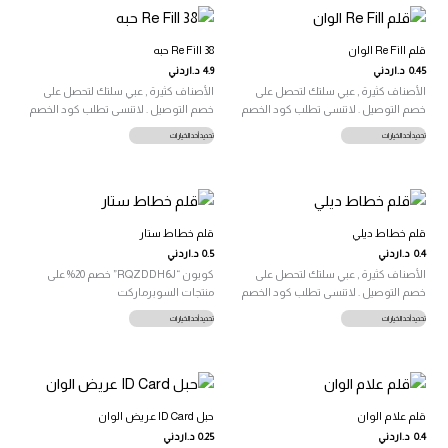
الأشكال
لهذا
المختلفة
المنتج.
لهذا
يمكن
قلم Re Fill الوان
Re Fill 38 حبه
المنتج.
اختيار
0.45
د.اردني
4.9
د.اردني
يمكن
الخيارات
الأصناف كثيرة , عبي سلتك لتحصل على
الأصناف كثيرة , عبي سلتك لتحصل على
اختيار
على
خصم التوصيل . لاتنسى تطلب كود الخصم
خصم التوصيل . لاتنسى تطلب كود الخصم
الخيارات
صفحة
على
هناك
هناك
تحديد أحد الخيارات
تحديد أحد الخيارات
المنتج
صفحة
العديد
العديد
المنتج
من
من
الأشكال
الأشكال
المختلفة
المختلفة
لهذا
لهذا
قلم خطاط ديلي
قلم خطاط ستار
المنتج.
المنتج.
0.4
د.اردني
0.5
د.اردني
يمكن
يمكن
الأصناف كثيرة , عبي سلتك لتحصل على
كوبون “RQZDDH6J” خصم 20% على
اختيار
اختيار
خصم التوصيل . لاتنسى تطلب كود الخصم
منتجات السوبرماركت
الخيارات
الخيارات
على
على
هناك
هناك
تحديد أحد الخيارات
تحديد أحد الخيارات
صفحة
صفحة
العديد
العديد
المنتج
المنتج
من
من
الأشكال
الأشكال
المختلفة
المختلفة
لهذا
لهذا
قلم علام الوان
حبل ID Card عريض الوان
المنتج.
المنتج.
0.4
د.اردني
0.25
د.اردني
يمكن
يمكن