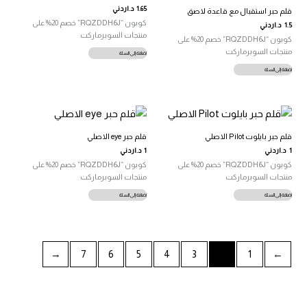
1.65
د.اردني
قلم حبر استقبال مع قاعدة لاصق
كوبون “RQZDDH6J” خصم 20% على
1.5
د.اردني
منتجات السوبرماركت
كوبون “RQZDDH6J” خصم 20% على
منتجات السوبرماركت
إضافة إلى السلة
إضافة إلى السلة
قلم حبر بايلوت Pilot الاصلي
قلم حبر eye الاصلي
1
د.اردني
1
د.اردني
كوبون “RQZDDH6J” خصم 20% على
كوبون “RQZDDH6J” خصم 20% على
منتجات السوبرماركت
منتجات السوبرماركت
إضافة إلى السلة
إضافة إلى السلة
←
7
6
5
4
3
2
1
→