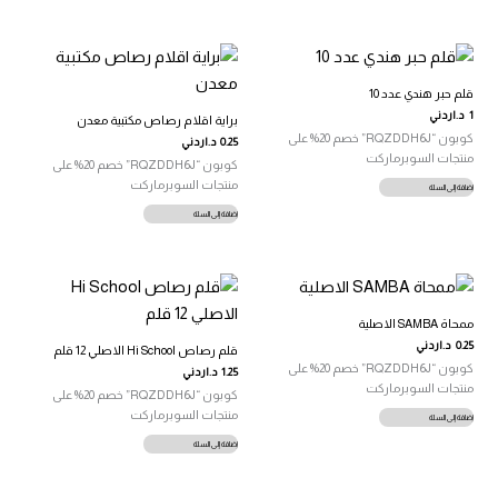
قلم حبر هندي عدد 10
1
د.اردني
براية اقلام رصاص مكتبية معدن
كوبون “RQZDDH6J” خصم 20% على
0.25
د.اردني
منتجات السوبرماركت
كوبون “RQZDDH6J” خصم 20% على
منتجات السوبرماركت
إضافة إلى السلة
إضافة إلى السلة
ممحاة SAMBA الاصلية
0.25
د.اردني
قلم رصاص Hi School الاصلي 12 قلم
كوبون “RQZDDH6J” خصم 20% على
1.25
د.اردني
منتجات السوبرماركت
كوبون “RQZDDH6J” خصم 20% على
منتجات السوبرماركت
إضافة إلى السلة
إضافة إلى السلة