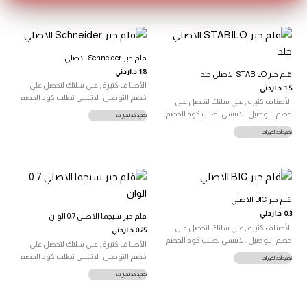
من
من
الأشكال
الأشكال
المختلفة
المختلفة
لهذا
لهذا
قلم حبر Schneider الاصلي
المنتج.
المنتج.
1.8
د.اردني
يمكن
يمكن
قلم حبر STABILO الاصلي جلد
الأصناف كثيرة , عبي سلتك لتحصل على
اختيار
اختيار
1.5
د.اردني
خصم التوصيل . لاتنسى تطلب كود الخصم
الخيارات
الخيارات
الأصناف كثيرة , عبي سلتك لتحصل على
على
على
هناك
خصم التوصيل . لاتنسى تطلب كود الخصم
تحديد أحد الخيارات
صفحة
صفحة
العديد
هناك
تحديد أحد الخيارات
المنتج
المنتج
من
العديد
الأشكال
من
المختلفة
الأشكال
لهذا
المختلفة
المنتج.
لهذا
يمكن
قلم حبر BIC الاصلي
المنتج.
اختيار
0.3
د.اردني
يمكن
قلم حبر سيجما الاصلي 0.7 الوان
الخيارات
الأصناف كثيرة , عبي سلتك لتحصل على
اختيار
0.25
د.اردني
على
خصم التوصيل . لاتنسى تطلب كود الخصم
الخيارات
الأصناف كثيرة , عبي سلتك لتحصل على
صفحة
على
هناك
خصم التوصيل . لاتنسى تطلب كود الخصم
تحديد أحد الخيارات
المنتج
صفحة
العديد
هناك
تحديد أحد الخيارات
المنتج
من
العديد
الأشكال
من
المختلفة