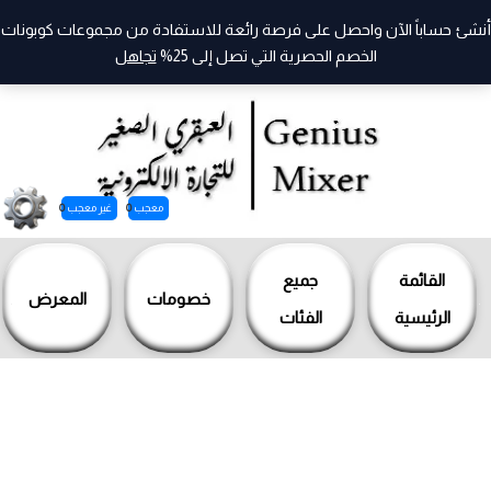
أنشئ حساباً الآن واحصل على فرصة رائعة للاستفادة من مجموعات كوبونات
الخصم الحصرية التي تصل إلى 25%
تجاهل
معجب
0
غير معجب
0
خطي
لى
القائمة
جميع
خصومات
المعرض
لمحتوى
الرئيسية
الفئات