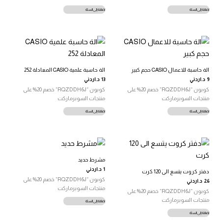
إضافة إلى السلة
إضافة إلى السلة
الة حاسبة للاعمال CASIO حجم كبير
الة حاسبة علمية CASIO المعادلة 252
9
د.اردني
13
د.اردني
كوبون “RQZDDH6J” خصم 20% على
كوبون “RQZDDH6J” خصم 20% على
منتجات السوبرماركت
منتجات السوبرماركت
إضافة إلى السلة
إضافة إلى السلة
مشرط حديد
1
د.اردني
دفتر كروت يتسع الى 120 كرت
كوبون “RQZDDH6J” خصم 20% على
2.6
د.اردني
منتجات السوبرماركت
كوبون “RQZDDH6J” خصم 20% على
منتجات السوبرماركت
إضافة إلى السلة
إضافة إلى السلة