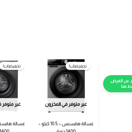
تخفيضات!
تخفيضات!
 هنا
غير متوفر في المخزون
غير متوفر 
غسالة هايسنس – 10.5 كيلو –
1400 دورة
1400 دورة