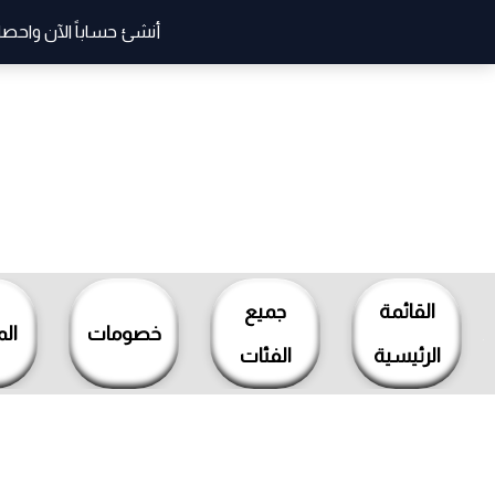
أنشئ حساباً الآن واحصل
خطي
لى
لمحتوى
القائمة
جميع
خصومات
ال
الرئيسية
الفئات