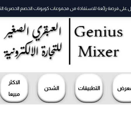
 على فرصة رائعة للاستفادة من مجموعات كوبونات الخصم الحصرية التي ت
الاكثر
معرض
التطبيقات
الشحن
مبيعا