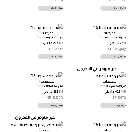
SF-152
CFN-56-3M
إضافة إلى السلة
إضافة إلى السلة
تخفيضات!
تخفيضات!
مروحة سونا 16″
مروحة سونا 16″
33
27
د.اردني
30.8
25.2
د.اردني
DF-117 IVORY
WF-624, gray
إضافة إلى السلة
إضافة إلى السلة
غير متوفر في المخزون
تخفيضات!
تخفيضات!
مروحة سونا 18″
مروحة سونا 16″
49.5
40.5
د.اردني
64.9
53.1
د.اردني
SF-4028DR
SF-108T2
قراءة المزيد
إضافة إلى السلة
غير متوفر في المخزون
تخفيضات!
تخفيضات!