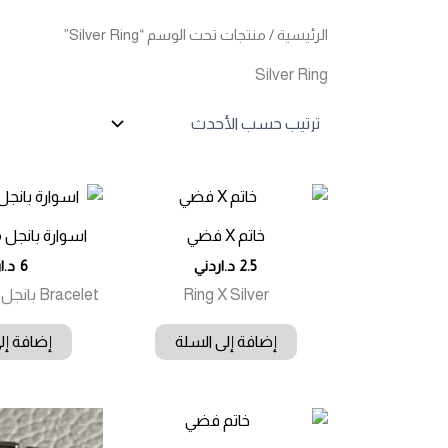
الرئيسية
/ منتجات تحت الوسم “Silver Ring”
Silver Ring
خاتم X فضي
اسوارة بانجل 
2.5
د.اردني
6
د.ا
Ring X Silver
Bracelet بانجل مع Ring Silver
إضافة إلى السلة
إضافة إل