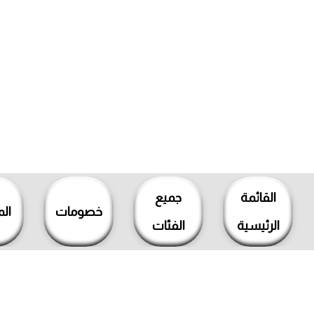
خطي
لى
القائمة
جميع
لمحتوى
خصومات
ال
الرئيسية
الفئات