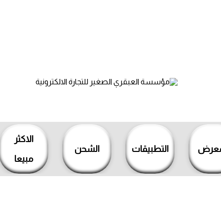
الاكثر
معرض
التطبيقات
الشحن
مبيعا