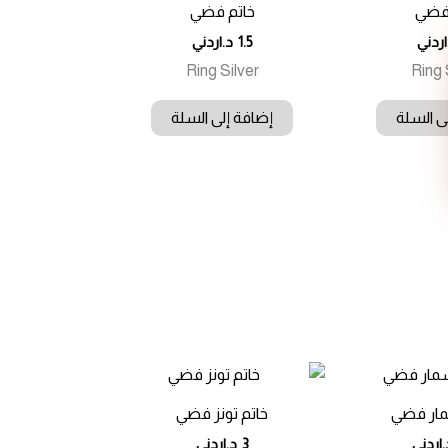
 فضي
خاتم فضي
اردني
1.5
د.اردني
Ring Silver
Ring 
ى السلة
إضافة إلى السلة
مار فضي
خاتم تونز فضي
.اردني
3
د.اردني