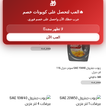
🎁
إضافة إلى السلة
إضافة إلى السلة
العب لتحصل على كوبونات خصم
جرب حظك الآن واحصل على خصم فوري.
لا تظهر مجددًا
زيوت جبترول SAE 20W50 بيرفكت 4 لتر
العب الآن
بنزين
13.5
د.اردني
إضافة إلى السلة
زيوت جبترول SAE 15W40 سوبر ديزل 16 1
لتر ديزل
3.65
د.اردني
إضافة إلى السلة