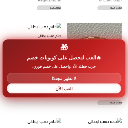
Ring Gold Italian
Ring Gold Italian
إضافة إلى السلة
إضافة إلى السلة
خاتم ذهب ايطالي
1.5
د.اردني
🎁
Ring Gold Italian
إضافة إلى السلة
العب لتحصل على كوبونات خصم
جرب حظك الآن واحصل على خصم فوري.
لا تظهر مجددًا
خاتم ذهب ايطالي
العب الآن
1.5
د.اردني
Ring Gold Italian
إضافة إلى السلة