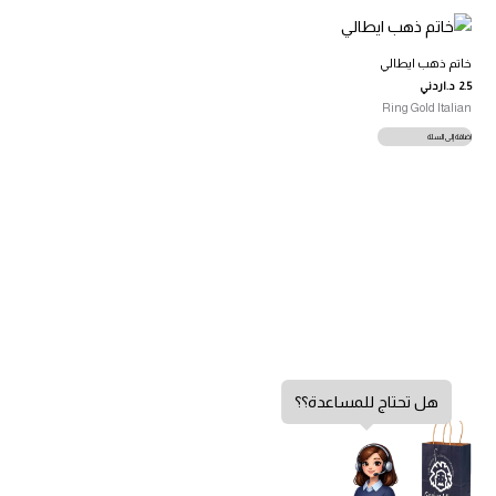
خاتم ذهب ايطالي
2.5
د.اردني
Ring Gold Italian
إضافة إلى السلة
هل تحتاج للمساعدة؟؟