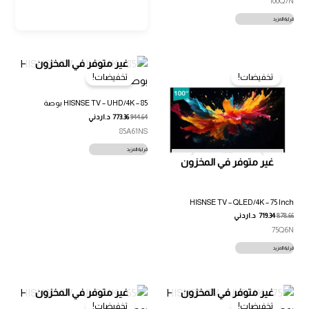
100Q7N
قراءة المزيد
غير متوفر في المخزون
تخفيضات!
تخفيضات!
HISNSE TV – UHD/4K – 85 بوصة
944.64
773.36
د.اردني
85A61NS
قراءة المزيد
غير متوفر في المخزون
HISNSE TV – QLED/4K – 75 Inch
878.66
719.34
د.اردني
75Q6N
قراءة المزيد
غير متوفر في المخزون
غير متوفر في المخزون
تخفيضات!
تخفيضات!