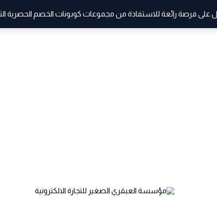
 على فرصة رائعة للاستفادة من مجموعات كوبونات الخصم الحصرية التي ت