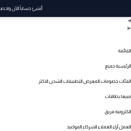
أنشئ حساباً الآن واحصل
◀
▶
القائمة
الرئيسية
جميع
الفئات
خصومات
المعرض
التطبيقات
الشحن
الاكثر
مبيعا
بطاقات
الكترونية
فريق
العمل
آراء العملاء
الشركاء
المواعيد