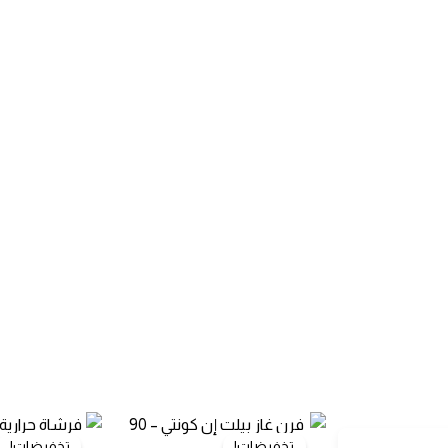
تخفيضات!
تخفيضات!