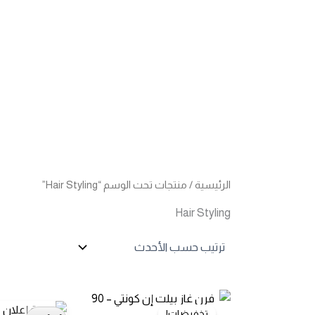
خطي
لى
لمحتوى
الرئيسية
/ منتجات تحت الوسم “Hair Styling”
Hair Styling
تخفيضات!