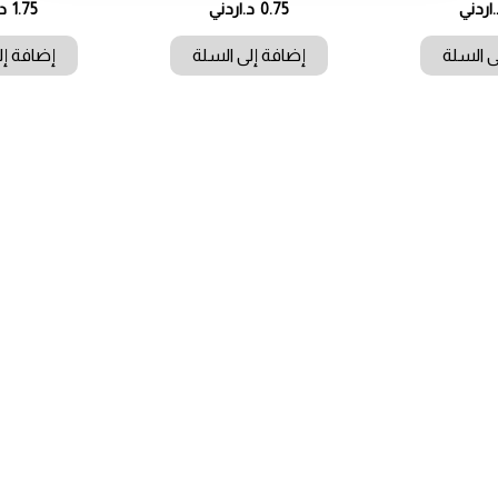
.اردني
0.75
د.اردني
1.75
د
ى السلة
إضافة إلى السلة
إضافة إل