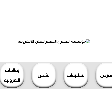
بطاقات
معرض
التطبيقات
الشحن
الكترونية