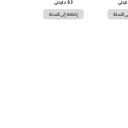
.اردني
0.3
د.اردني
ى السلة
إضافة إلى السلة