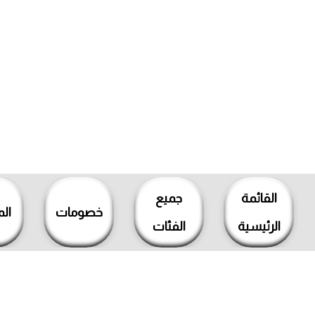
خطي
لى
القائمة
جميع
لمحتوى
خصومات
ال
الرئيسية
الفئات