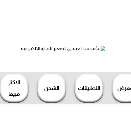
الاكثر
معرض
التطبيقات
الشحن
مبيعا