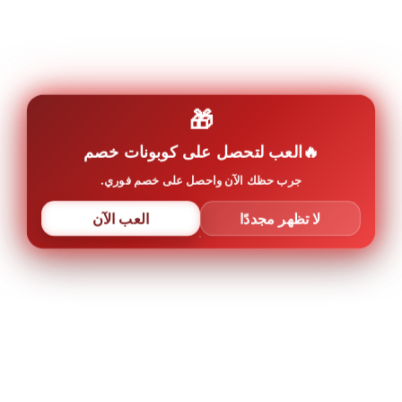
🎁
العب لتحصل على كوبونات خصم
جرب حظك الآن واحصل على خصم فوري.
لا تظهر مجددًا
العب الآن