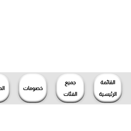
خطي
لى
القائمة
جميع
لمحتوى
خصومات
ال
الرئيسية
الفئات