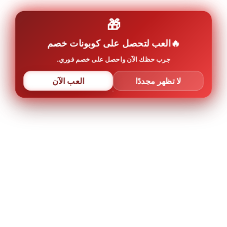
🎁
العب لتحصل على كوبونات خصم
جرب حظك الآن واحصل على خصم فوري.
لا تظهر مجددًا
العب الآن