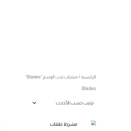
خطي
لى
لمحتوى
الرئيسية
/ منتجات تحت الوسم “Blades”
Blades