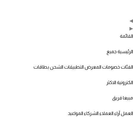
◀
▶
القائمة
الرئيسية
جميع
الفئات
خصومات
المعرض
التطبيقات
الشحن
بطاقات
الكترونية
الاكثر
مبيعا
فريق
العمل
آراء العملاء
الشركاء
المواعيد