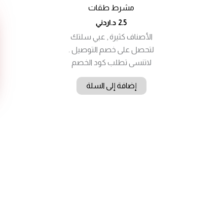
مشرط طقات
2.5
د.اردني
الأصناف كثيرة , عبي سلتك
لتحصل على خصم التوصيل .
لاتنسى تطلب كود الخصم
إضافة إلى السلة