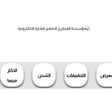
الاكثر
معرض
التطبيقات
الشحن
مبيعا