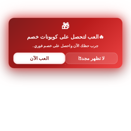
🎁
العب لتحصل على كوبونات خصم
جرب حظك الآن واحصل على خصم فوري.
لا تظهر مجددًا
العب الآن