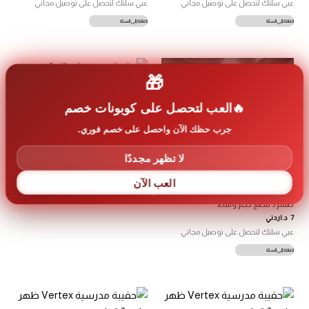
عبي سلتك لتحصل على توصيل مجاني
عبي سلتك لتحصل على توصيل مجاني
إضافة إلى السلة
إضافة إلى السلة
🎁
العب لتحصل على كوبونات خصم
حقيبة مدرسية ماتريكس ظهر طبي 3
قطع
جرب حظك الآن واحصل على خصم فوري.
14
د.اردني
خصم 20% على حقائب VERTEX الاصلية
لا تظهر مجددًا
إضافة إلى السلة
العب الآن
طقم 3 قطع حجم وسط
7
د.اردني
عبي سلتك لتحصل على توصيل مجاني
إضافة إلى السلة