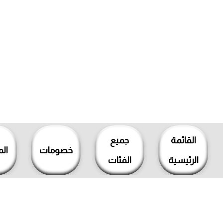
خطي
لى
القائمة
جميع
لمحتوى
خصومات
ال
الرئيسية
الفئات