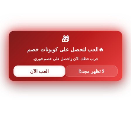
🎁
العب لتحصل على كوبونات خصم
جرب حظك الآن واحصل على خصم فوري.
لا تظهر مجددًا
العب الآن