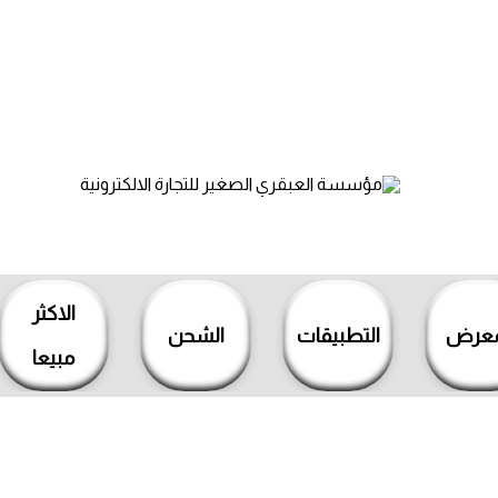
الاكثر
معرض
التطبيقات
الشحن
مبيعا