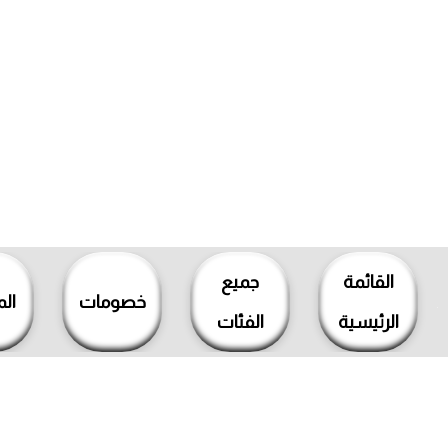
خطي
لى
القائمة
جميع
لمحتوى
خصومات
ال
الرئيسية
الفئات