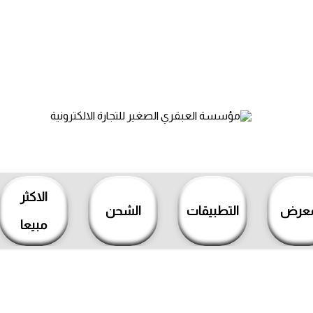
الاكثر
معرض
التطبيقات
الشحن
مبيعا