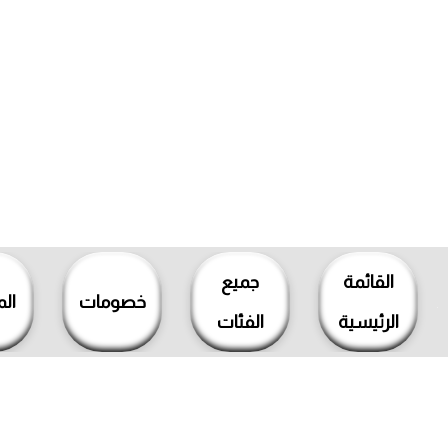
خطي
لى
القائمة
جميع
لمحتوى
خصومات
ال
الرئيسية
الفئات