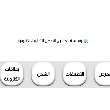
بطاقات
معرض
التطبيقات
الشحن
الكترونية