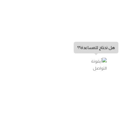
هل تحتاج للمساعدة؟؟
سياسة الخصوصية
الشروط والأحكام
سياسة الإرجاع
الشكاوي والاقتراحات
اتصل بنا