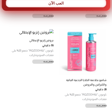
العب الآن
كوبون “RQZDDH6J” خصم 20% على
كوبون “RQZDDH6J” خصم 20% على
منتجات السوبرماركت
منتجات السوبرماركت
إضافة إلى السلة
إضافة إلى السلة
بروتين إنزيو الإيطالي
55
د.اردني
كوبون “RQZDDH6J” خصم 20% على
منتجات السوبرماركت
إضافة إلى السلة
شامبو بخلاصة الخلايا الجذعية النباتية
والكيراتين والبروتين
20
د.اردني
كوبون “RQZDDH6J” خصم 20% على
منتجات السوبرماركت
إضافة إلى السلة