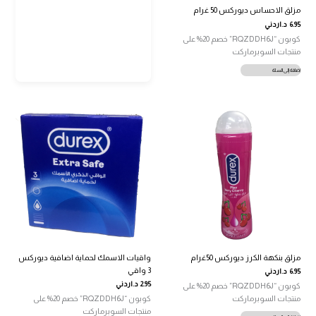
مزلق الاحساس ديوركس 50 غرام
6.95
د.اردني
كوبون “RQZDDH6J” خصم 20% على
منتجات السوبرماركت
إضافة إلى السلة
مزلق بنكهة الكرز ديوركس 50غرام
واقيات الاسمك لحماية اضافية ديوركس
3 واقي
6.95
د.اردني
2.95
د.اردني
كوبون “RQZDDH6J” خصم 20% على
منتجات السوبرماركت
كوبون “RQZDDH6J” خصم 20% على
منتجات السوبرماركت