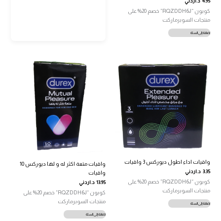
4.95
د.اردني
كوبون “RQZDDH6J” خصم 20% على
منتجات السوبرماركت
إضافة إلى السلة
واقيات اداء اطول ديوركس 3 واقيات
واقيات متعة اكثر له و لها ديوركس 10
3.35
د.اردني
واقيات
كوبون “RQZDDH6J” خصم 20% على
13.95
د.اردني
منتجات السوبرماركت
كوبون “RQZDDH6J” خصم 20% على
منتجات السوبرماركت
إضافة إلى السلة
إضافة إلى السلة