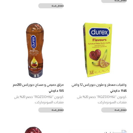
إضافة إلى السلة
إضافة إلى السلة
واقيات معطر و ملون ديوركس 12 واقي
مزلق حميمي و مساج ديوركس 200مم
11.65
د.اردني
13.5
د.اردني
كوبون “RQZDDH6J” خصم 20% على
كوبون “RQZDDH6J” خصم 20% على
منتجات السوبرماركت
منتجات السوبرماركت
إضافة إلى السلة
إضافة إلى السلة