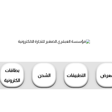
بطاقات
معرض
التطبيقات
الشحن
الكترونية