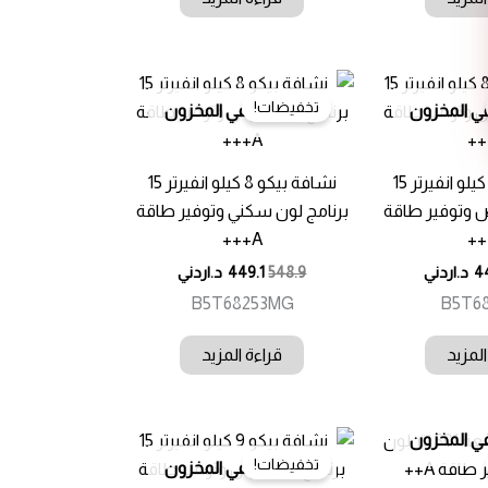
تخفيضات!
في المخزون
غير متوفر في المخزون
نشافة بيكو 8 كيلو انفيرتر 15
نشافة بيكو 8 كيلو انفيرتر 15
ض وتوفير طاقة
برنامج لون سكني وتوفير طاقة
A+++
4
د.اردني
548.9
449.1
د.اردني
B5T68253MG
B5T6
المزيد
قراءة المزيد
في المخزون
تخفيضات!
غير متوفر في المخزون