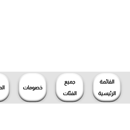
خطي
لى
القائمة
جميع
لمحتوى
خصومات
ال
الرئيسية
الفئات