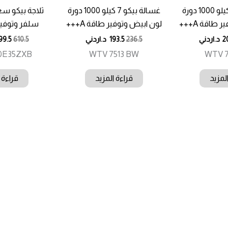
غسالة بيكو 7 كيلو 1000 دورة
غسالة بيكو 7 كيلو 1000 دورة
طاقة A+++
لون ابيض وتوفير طاقة A+++
سلفر وتوفير ط
2
د.اردني
236.5
193.5
د.اردني
610.5
99.5
0E35ZXB
WTV 7513 BW
WTV 7
لمزيد
قراءة المزيد
قراءة 