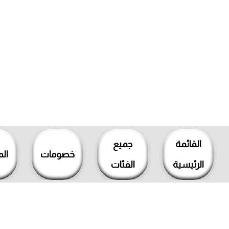
خطي
لى
القائمة
جميع
لمحتوى
خصومات
ال
الرئيسية
الفئات