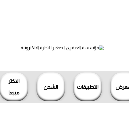
الاكثر
معرض
التطبيقات
الشحن
مبيعا