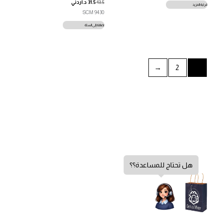
43.5
31.5
د.اردني
قراءة المزيد
SCM 9430
إضافة إلى السلة
←
2
1
هل تحتاج للمساعدة؟؟