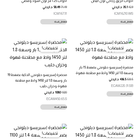
اكواب ابريق زجاجي لون ابيض
اكواب 1.25 لتر لون اسود وفضي
42.9
35.1
د.اردني
71.49
58.49
د.اردني
ICM16731
ICM16210.WS
إضافة إلى السلة
إضافة إلى السلة
تخفيضات!
تخفيضات!
محضرة إسبريسو ديلونجي بضغط 15 بار
وسعة 1.8 لتر 1450 واط مع مطحنة قهوة
محضرة إسبريسو ديلونجي الذكية بضغط 19
533.5
436.5
د.اردني
بار وسعة 1.8 لتر 1450 واط مع مطحنة
ECAM220.31.SB
قهوة وخزان حليب
1320
1080
د.اردني
إضافة إلى السلة
ECAM450.65.S
إضافة إلى السلة
تخفيضات!
تخفيضات!