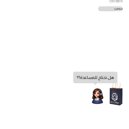
C9V 888 N
قراءة المزيد
هل تحتاج للمساعدة؟؟
سياسة الخصوصية