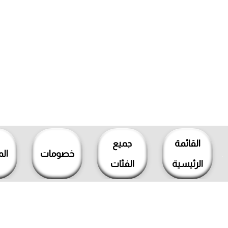
خطي
لى
القائمة
جميع
لمحتوى
خصومات
ال
الرئيسية
الفئات