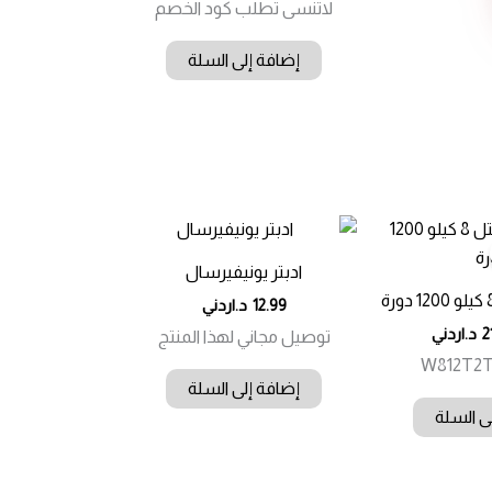
لاتنسى تطلب كود الخصم
إضافة إلى السلة
ادبتر يونيفيرسال
12.99
د.اردني
2
د.اردني
توصيل مجاني لهذا المنتج
W812T2
إضافة إلى السلة
ى السلة