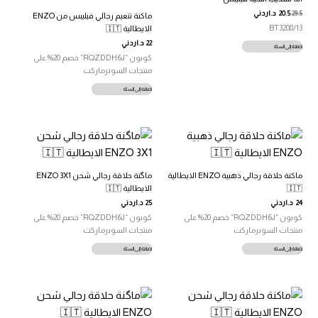
29.5
20.5
د.اردني
ماكنة تنعيم رجالي فيليبس من ENZO
BT3208/13
الايطالية 🇮🇹
22
د.اردني
إضافة إلى السلة
كوبون “RQZDDH6J” خصم 20% على
منتجات السوبرماركت
إضافة إلى السلة
ماكنة حلاقة رجالي ذهبية ENZO الايطالية
ماگنة حلاقة رجالي شحن ENZO 3X1
🇮🇹
الايطالية 🇮🇹
24
د.اردني
25
د.اردني
كوبون “RQZDDH6J” خصم 20% على
كوبون “RQZDDH6J” خصم 20% على
منتجات السوبرماركت
منتجات السوبرماركت
إضافة إلى السلة
إضافة إلى السلة