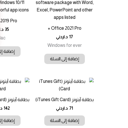
2019 Pro +
Office 2021 Pro +
35
د.ا
17
د.اردني
Mac
Windows for ever
إضافة إل
إضافة إلى السلة
بطاقة آيتونز (iTunes Gift Card)
بطاقة آيتونز (iTunes Gift Card)
71
د.اردني
142
د.
إضافة إلى السلة
إضافة إل