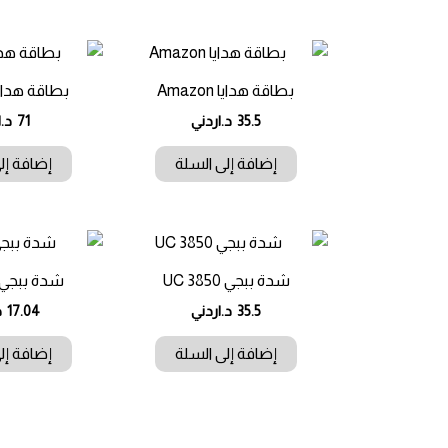
بطاقة هدايا Amazon
بطاقة هدايا azon
35.5
د.اردني
71
د.ا
إضافة إلى السلة
إضافة إل
شدة ببجي UC 3850
شدة ببجي C 1800
35.5
د.اردني
17.04
د
إضافة إلى السلة
إضافة إل