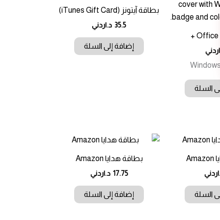
بطاقة آيتونز (iTunes Gift Card)
35.5
د.اردني
Office 
إضافة إلى السلة
اردني
Windows 
ى السلة
Am
بطاقة هدايا Amazon
اردني
17.75
د.اردني
ى السلة
إضافة إلى السلة