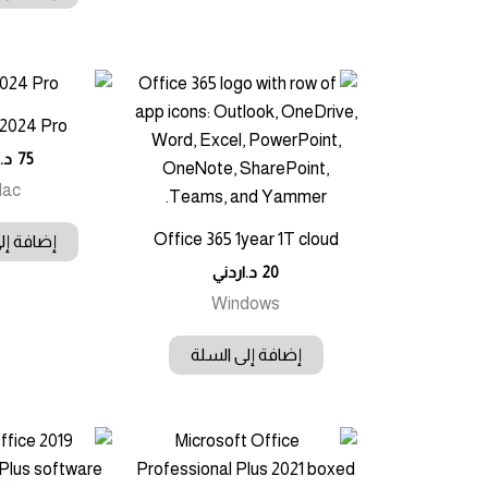
2024 Pro +
75
د.
Mac
Office 365 1year 1T cloud
إضافة إل
20
د.اردني
Windows
إضافة إلى السلة