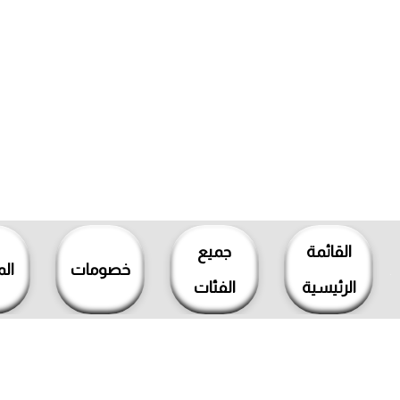
خطي
لى
القائمة
جميع
لمحتوى
خصومات
ال
الرئيسية
الفئات