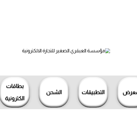
بطاقات
معرض
التطبيقات
الشحن
الكترونية