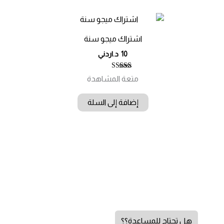
اشتراك ميجو سنة
10
د.اردني
تم التقييم
متعة المشاهدة
5.00
من 5
إضافة إلى السلة
هل تحتاج للمساعدة؟؟