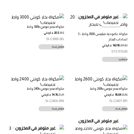
غير متوفر في المخزون
تخفيضات!
تخفيضات!
مكواة بخار كونتي 3000 واط
29.5
20.5
د.اردني
مكواة عامودية فيليبس 2000 واط – 3
SI-C3008-BG
اعدادات للبخار
234.82
163.18
د.اردني
إضافة إلى السلة
STE3170/80
قراءة المزيد
تخفيضات!
تخفيضات!
مكواة بخار كونتي 2600 واط
مكواة بخار كونتي 2400 واط
25.96
18.04
د.اردني
21.24
14.76
د.اردني
SI-C2406-BW
SI-C2607-BR
إضافة إلى السلة
إضافة إلى السلة
غير متوفر في المخزون
غير متوفر في المخزون
تخفيضات!
تخفيضات!