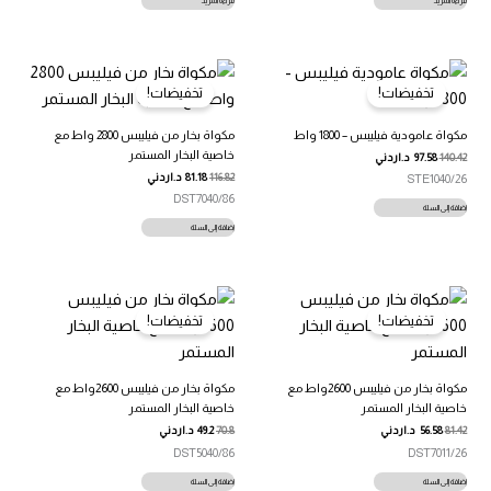
قراءة المزيد
قراءة المزيد
تخفيضات!
تخفيضات!
مكواة عامودية فيليبس – 1800 واط
مكواة بخار من فيليبس 2800 واط مع
خاصية البخار المستمر
140.42
97.58
د.اردني
116.82
81.18
د.اردني
STE1040/26
DST7040/86
إضافة إلى السلة
إضافة إلى السلة
تخفيضات!
تخفيضات!
مكواة بخار من فيليبس 2600واط مع
مكواة بخار من فيليبس 2600واط مع
خاصية البخار المستمر
خاصية البخار المستمر
81.42
56.58
د.اردني
70.8
49.2
د.اردني
DST5040/86
DST7011/26
إضافة إلى السلة
إضافة إلى السلة