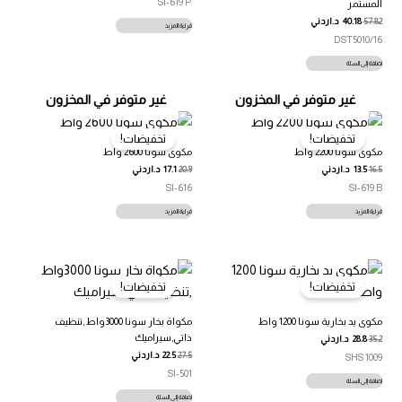
SI-619 P
المستمر
57.82
40.18
د.اردني
قراءة المزيد
DST5010/16
إضافة إلى السلة
غير متوفر في المخزون
غير متوفر في المخزون
تخفيضات!
تخفيضات!
مكوى سونا 2200 واط
مكوى سونا 2600 واط
16.5
13.5
د.اردني
20.9
17.1
د.اردني
SI-616
SI-619 B
قراءة المزيد
قراءة المزيد
تخفيضات!
تخفيضات!
مكوى يد بخارية سونا 1200 واط
مكواة بخار سونا 3000واط ,تنظيف
ذاتي,سيراميك
35.2
28.8
د.اردني
27.5
22.5
د.اردني
SHS 1009
SI-501
إضافة إلى السلة
إضافة إلى السلة