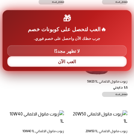
إضافة إلى السلة
إضافة إلى السلة
🎁
العب لتحصل على كوبونات خصم
زيوت مانول الالماني 5W30 1L
5.5
د.اردني
جرب حظك الآن واحصل على خصم فوري.
إضافة إلى السلة
لا تظهر مجددًا
العب الآن
زيوت مانول الالماني 5W20 1L
5.5
د.اردني
إضافة إلى السلة
زيوت مانول الالماني 20W50 1L
زيوت مانول الالماني 10W40 1L